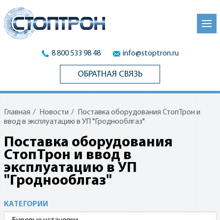
8 800 533 98 48
info@stoptron.ru
ОБРАТНАЯ СВЯЗЬ
Главная
/
Новости
/
Поставка оборудования СтопТрон и
ввод в эксплуатацию в УП "Гроднооблгаз"
Поставка оборудования
СтопТрон и ввод в
эксплуатацию в УП
"Гроднооблгаз"
КАТЕГОРИИ