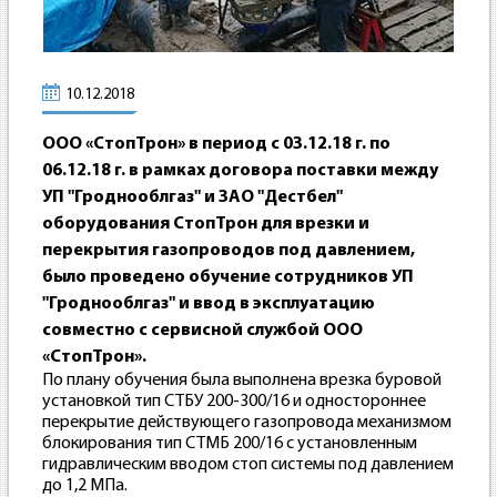
10.12.2018
ООО «СтопТрон» в период с 03.12.18 г. по
06.12.18 г. в рамках договора поставки между
УП "Гроднооблгаз" и ЗАО "Дестбел"
оборудования СтопТрон для врезки и
перекрытия газопроводов под давлением,
было проведено обучение сотрудников УП
"Гроднооблгаз" и ввод в эксплуатацию
совместно с сервисной службой ООО
«СтопТрон».
По плану обучения была выполнена врезка буровой
установкой тип СТБУ 200-300/16 и одностороннее
перекрытие действующего газопровода механизмом
блокирования тип СТМБ 200/16 с установленным
гидравлическим вводом стоп системы под давлением
до 1,2 МПа.